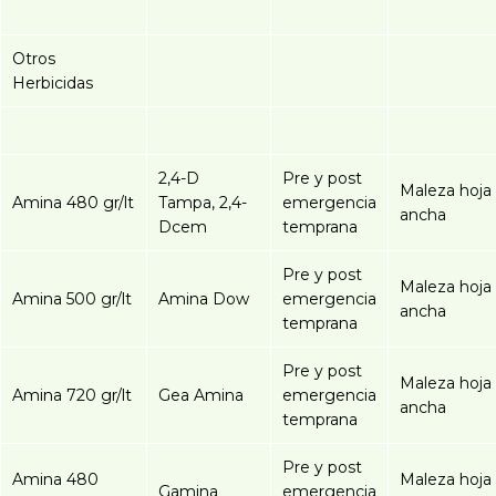
Otros
Herbicidas
2,4-D
Pre y post
Maleza hoja
Amina 480 gr/lt
Tampa, 2,4-
emergencia
ancha
Dcem
temprana
Pre y post
Maleza hoja
Amina 500 gr/lt
Amina Dow
emergencia
ancha
temprana
Pre y post
Maleza hoja
Amina 720 gr/lt
Gea Amina
emergencia
ancha
temprana
Pre y post
Amina 480
Maleza hoja
Gamina
emergencia