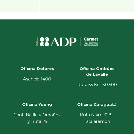
Oficina Dolores
Oficina Ombúes
de Lavalle
Asencio 1400
Ruta 55 Km 30.500
Oficina Young
Oficina Caraguatá
Cont. Batlle y Ordoñez
Ruta 6, km 328 -
y Ruta 25
Tacuarembó