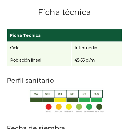
Ficha técnica
Ficha Técnica
Ciclo
Intermedio
Población lineal
45-55 pl/m
Perfil sanitario
Fecha de siembra