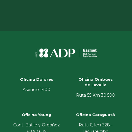
Oficina Dolores
Oficina Ombúes
de Lavalle
Asencio 1400
Ruta 55 Km 30.500
Oficina Young
Oficina Caraguatá
Cont. Batlle y Ordoñez
Ruta 6, km 328 -
y Ruta 25
Tacuarembó