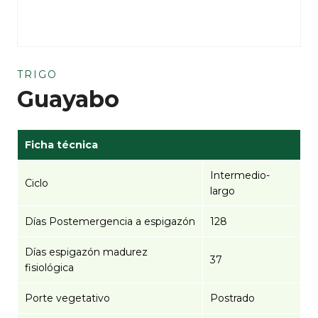
TRIGO
Guayabo
Ficha técnica
Intermedio-
Ciclo
largo
Días Postemergencia a espigazón
128
Días espigazón madurez
37
fisiológica
Porte vegetativo
Postrado