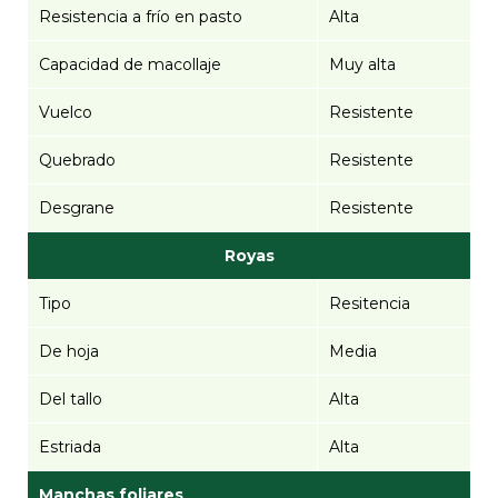
Resistencia a frío en pasto
Alta
Capacidad de macollaje
Muy alta
Vuelco
Resistente
Quebrado
Resistente
Desgrane
Resistente
Royas
Tipo
Resitencia
De hoja
Media
Del tallo
Alta
Estriada
Alta
Manchas foliares