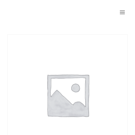
Saltar
al
contenido