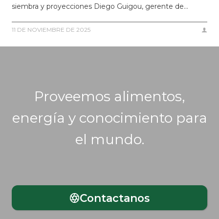
siembra y proyecciones Diego Guigou, gerente de…
11 DE NOVIEMBRE DE 2025
Proveemos alimentos,
energía y conocimiento para
el mundo.
Contactanos