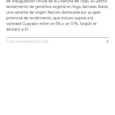
de Inauguración Oficial de la Cosecha de Trigo, su último
lanzamiento de genética vegetal en trigo, llamado Arazá,
una variante de origen francés destacada por su gran
potencial de rendimiento, que incluso supera a la
variedad Guayabo entre un 5% y un 10%. Según se
destacó a El…
19 DE NOVIEMBRE DE 2025