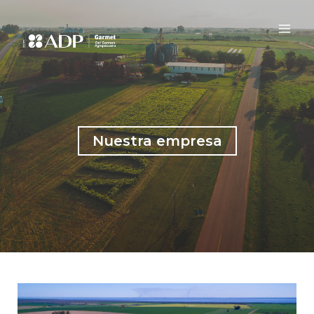
Saltar
al
contenido
Nuestra empresa