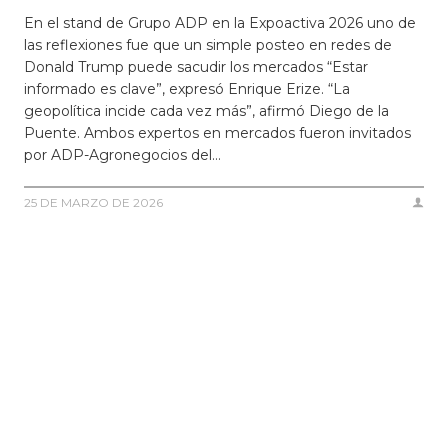
En el stand de Grupo ADP en la Expoactiva 2026 uno de
las reflexiones fue que un simple posteo en redes de
Donald Trump puede sacudir los mercados “Estar
informado es clave”, expresó Enrique Erize. “La
geopolítica incide cada vez más”, afirmó Diego de la
Puente. Ambos expertos en mercados fueron invitados
por ADP-Agronegocios del…
25 DE MARZO DE 2026