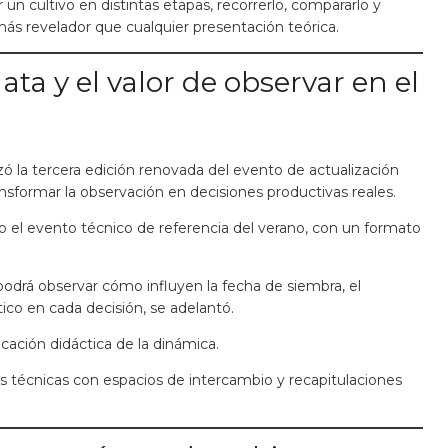
 un cultivo en distintas etapas, recorrerlo, compararlo y
ás revelador que cualquier presentación teórica.
ta y el valor de observar en el
ó la tercera edición renovada del evento de actualización
nsformar la observación en decisiones productivas reales.
o el evento técnico de referencia del verano, con un formato
e podrá observar cómo influyen la fecha de siembra, el
ico en cada decisión, se adelantó.
ación didáctica de la dinámica.
ridas técnicas con espacios de intercambio y recapitulaciones