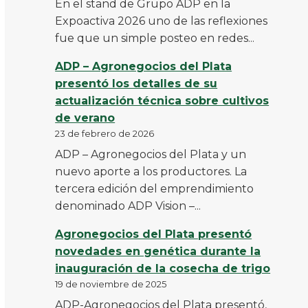
En el stand de Grupo ADP en la
Expoactiva 2026 uno de las reflexiones
fue que un simple posteo en redes...
ADP – Agronegocios del Plata
presentó los detalles de su
actualización técnica sobre cultivos
de verano
23 de febrero de 2026
ADP – Agronegocios del Plata y un
nuevo aporte a los productores. La
tercera edición del emprendimiento
denominado ADP Vision –...
Agronegocios del Plata presentó
novedades en genética durante la
inauguración de la cosecha de trigo
19 de noviembre de 2025
ADP-Agronegocios del Plata presentó,