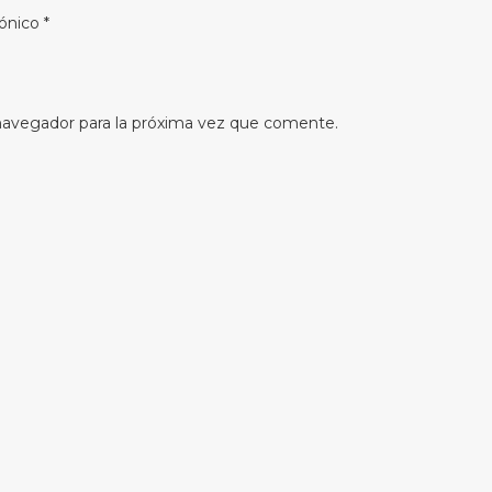
rónico
*
navegador para la próxima vez que comente.