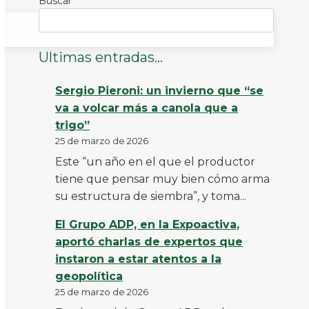
Buscar
Ultimas entradas...
Sergio Pieroni: un invierno que “se
va a volcar más a canola que a
trigo”
25 de marzo de 2026
Este “un año en el que el productor
tiene que pensar muy bien cómo arma
su estructura de siembra”, y toma...
El Grupo ADP, en la Expoactiva,
aportó charlas de expertos que
instaron a estar atentos a la
geopolítica
25 de marzo de 2026