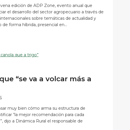
novena edición de ADP Zone, evento anual que
r el desarrollo del sector agropecuario a través de
internacionales sobre temáticas de actualidad y
o de forma híbrida, presencial en…
 que “se va a volcar más a
6
ensar muy bien cómo arma su estructura de
entificar “la mejor recomendación para cada
, dijo a Dinámica Rural el responsable de