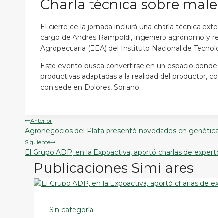
Charla técnica sobre male
El cierre de la jornada incluirá una charla técnica e
cargo de Andrés Rampoldi, ingeniero agrónomo y re
Agropecuaria (EEA) del Instituto Nacional de Tecnol
Este evento busca convertirse en un espacio donde 
productivas adaptadas a la realidad del productor, co
con sede en Dolores, Soriano.
Navegación
Anterior
Agronegocios del Plata presentó novedades en genética 
de
Siguiente
El Grupo ADP, en la Expoactiva, aportó charlas de experto
entradas
Publicaciones Similares
Sin categoría