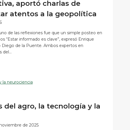
iva, aportó charlas de
ar atentos a la geopolítica
6
no de las reflexiones fue que un simple posteo en
s “Estar informado es clave”, expresó Enrique
rmó Diego de la Puente. Ambos expertos en
s del…
del agro, la tecnología y la
 noviembre de 2025