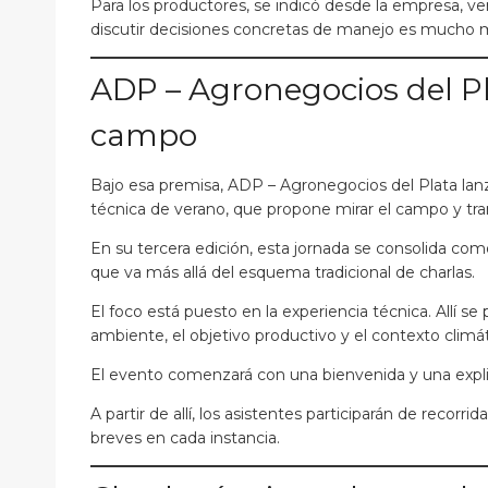
Para los productores, se indicó desde la empresa, ver
discutir decisiones concretas de manejo es mucho m
ADP – Agronegocios del Pla
campo
Bajo esa premisa, ADP – Agronegocios del Plata lanz
técnica de verano, que propone mirar el campo y tra
En su tercera edición, esta jornada se consolida com
que va más allá del esquema tradicional de charlas.
El foco está puesto en la experiencia técnica. Allí s
ambiente, el objetivo productivo y el contexto climát
El evento comenzará con una bienvenida y una explic
A partir de allí, los asistentes participarán de recor
breves en cada instancia.