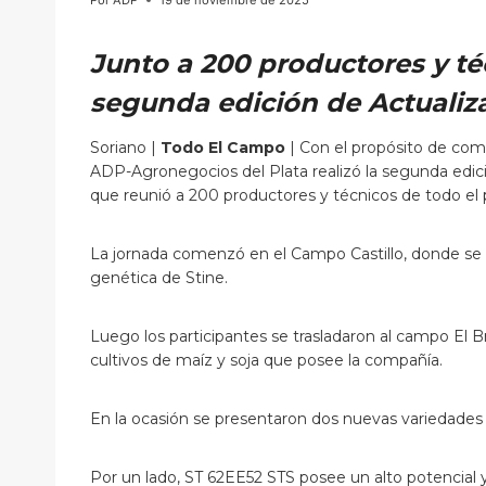
Junto a 200 productores y té
segunda edición de Actualiza
Soriano |
Todo El Campo
| Con el propósito de comp
ADP-Agronegocios del Plata realizó la segunda edic
que reunió a 200 productores y técnicos de todo el p
La jornada comenzó en el Campo Castillo, donde se re
genética de Stine.
Luego los participantes se trasladaron al campo El Br
cultivos de maíz y soja que posee la compañía.
En la ocasión se presentaron dos nuevas variedades
Por un lado, ST 62EE52 STS posee un alto potencial 