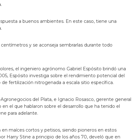
.
respuesta a buenos ambientes. En este caso, tiene una
.
 centímetros y se aconseja sembrarlas durante todo
olores, el ingeniero agrónomo Gabriel Espósito brindó una
005, Espósito investiga sobre el rendimiento potencial del
e fertilización nitrogenada a escala sitio específica.
-Agronegocios del Plata, e Ignacio Rosasco, gerente general
en el que hablaron sobre el desarrollo que ha tenido el
ene para adelante.
 en maíces cortos y petisos, siendo pioneros en estos
or Harry Stine a principio de los años 70, develó que en