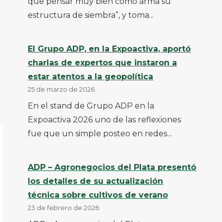
que pensar muy bien cómo arma su
estructura de siembra”, y toma...
El Grupo ADP, en la Expoactiva, aportó
charlas de expertos que instaron a
estar atentos a la geopolítica
25 de marzo de 2026
En el stand de Grupo ADP en la
Expoactiva 2026 uno de las reflexiones
fue que un simple posteo en redes...
ADP – Agronegocios del Plata presentó
los detalles de su actualización
técnica sobre cultivos de verano
23 de febrero de 2026