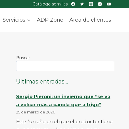
Catálogo semillas
Servicios
ADP Zone
Área de clientes
Buscar
Ultimas entradas...
Sergio Pieroni: un invierno que “se va
a volcar más a canola que a trigo”
25 de marzo de 2026
Este “un año en el que el productor tiene