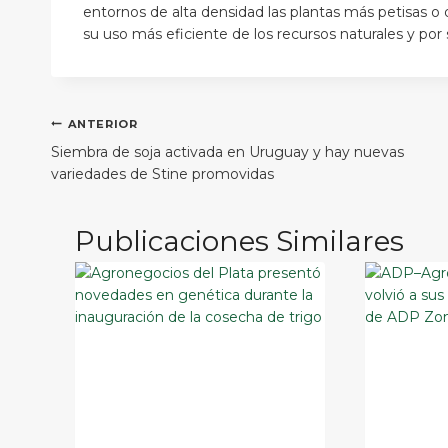
entornos de alta densidad las plantas más petisas o
su uso más eficiente de los recursos naturales y po
Navegación
ANTERIOR
Siembra de soja activada en Uruguay y hay nuevas
de
variedades de Stine promovidas
entradas
Publicaciones Similares