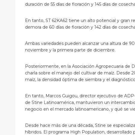
duración de 55 días de floración y 145 días de cosecha
En tanto, ST 62KA62 tiene un alto potencial y gran 
demora de 60 días de floración y 142 días de cosecha
Ambas variedades pueden alcanzar una altura de 90
noviembre y la primera parte de diciembre.
Posteriormente, en la Asociación Agropecuaria de D
charla sobre el manejo del cultivar de maíz. Desde 2
maíz, la densidad óptima de siembra y el diagnóstico d
En tanto, Marcos Guigou, director ejecutivo de ADP
de Stine Latinoamérica, mantuvieron un intercambio 
negocio en el mercado latinoamericano, y qué se vi
Desde hace más de una década, Stine se especializa
híbridos. El programa High Population, desarrollado p