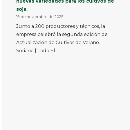
nuevas variedades para los cultivos de
soja.
19 de noviembre de 2025
Junto a 200 productores y técnicos, la
empresa celebró la segunda edición de
Actualización de Cultivos de Verano.
Soriano | Todo El...