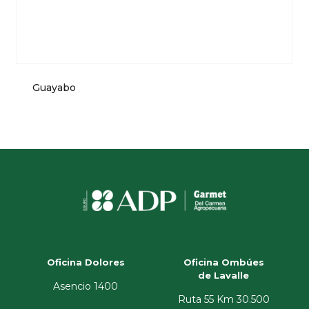
Guayabo
Oficina Dolores
Oficina Ombúes
de Lavalle
Asencio 1400
Ruta 55 Km 30.500