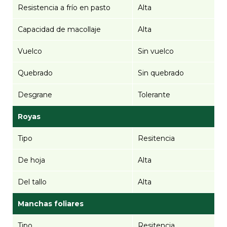
Resistencia a frío en pasto
Alta
Capacidad de macollaje
Alta
Vuelco
Sin vuelco
Quebrado
Sin quebrado
Desgrane
Tolerante
Royas
Tipo
Resitencia
De hoja
Alta
Del tallo
Alta
Manchas foliares
Tipo
Resitencia