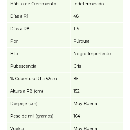
Hábito de Crecimiento
Indeterminado
Días a R1
48
Días a R8
115
Flor
Púrpura
Hilo
Negro Imperfecto
Pubescencia
Gris
% Cobertura R1 a 52cm
85
Altura a R8 (cm)
152
Despeje (cm)
Muy Buena
Peso de mil (gramos)
164
Vuelco
Muy Buena