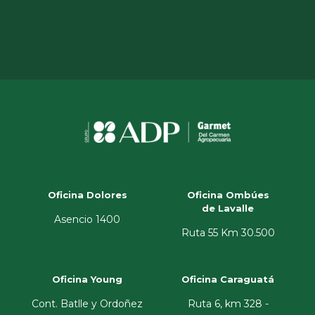
Oficina Dolores
Oficina Ombúes
de Lavalle
Asencio 1400
Ruta 55 Km 30.500
Oficina Young
Oficina Caraguatá
Cont. Batlle y Ordoñez
Ruta 6, km 328 -